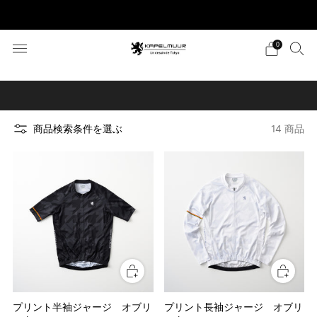
税込5,500円以上のご購入で送料無料
0
お好みの商品を検索する方法はこちら
商品検索条件を選ぶ
14 商品
プリント半袖ジャージ オブリ
プリント長袖ジャージ オブリ