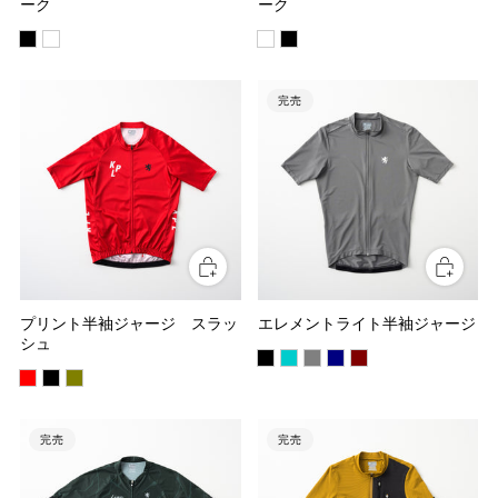
ーク
ーク
完売
プリント半袖ジャージ スラッ
エレメントライト半袖ジャージ
シュ
完売
完売