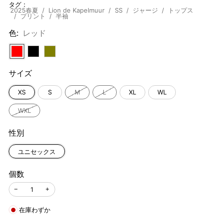
タグ：
価
ル
2025春夏
Lion de Kapelmuur
SS
ジャージ
トップス
プリント
半袖
格
価
色:
レッド
格
サイズ
XS
S
M
L
XL
WL
WXL
性別
ユニセックス
個数
−
+
在庫わずか