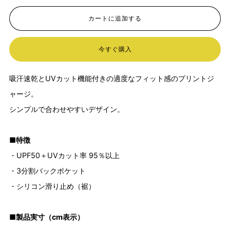
カートに追加する
今すぐ購入
吸汗速乾とUVカット機能付きの適度なフィット感のプリントジ
ャージ。
シンプルで合わせやすいデザイン。
■特徴
・UPF50＋UVカット率 95％以上
・3分割バックポケット
・シリコン滑り止め（裾）
■製品実寸（cm表示）