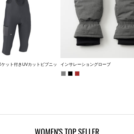
インサレーショングローブ
ポケット付きUVカットビブニッ
WOMEN'S TOP SELLER