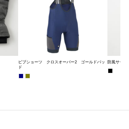
ビブショーツ クロスオーバー2 ゴールドパッ
防風サーモ
ド