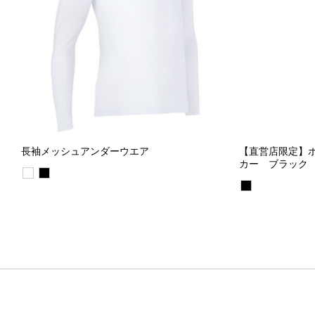
長袖メッシュアンダーウエア
【直営店限定】
カー ブラック