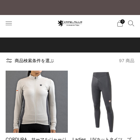
税込5,500円以上のご購入で送料無料
0
お好みの商品を検索する方法はこちら
商品検索条件を選ぶ
97 商品
CORDURA サーマルジャージ
Ladies UVカットタイツ プ