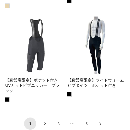
【直営店限定】ライトウォーム
【直営店限定】ポケット付き
ビブタイツ ポケット付き
UVカットビブニッカー ブラ
ック
…
1
Next
2
3
5