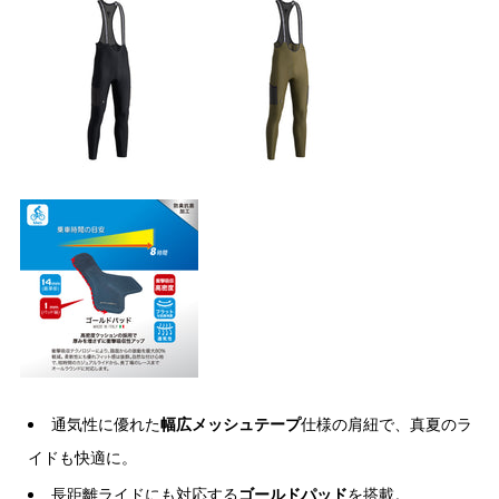
通気性に優れた
幅広メッシュテープ
仕様の肩紐で、真夏のラ
イドも快適に。
長距離ライドにも対応する
ゴールドパッド
を搭載。