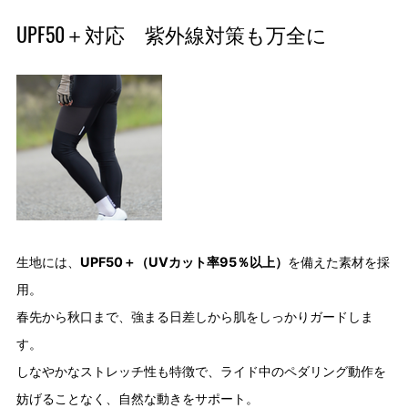
UPF50＋対応 紫外線対策も万全に
生地には、
UPF50＋（UVカット率95％以上）
を備えた素材を採
用。
春先から秋口まで、強まる日差しから肌をしっかりガードしま
す。
しなやかなストレッチ性も特徴で、ライド中のペダリング動作を
妨げることなく、自然な動きをサポート。