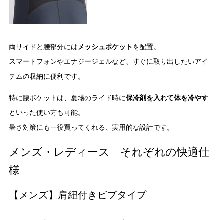
両サイドと腰部分には
メッシュポケット
を配置。
スマートフォンやエナジージェルなど、すぐに取り出したいアイ
テムの収納に便利です。
特に腰ポケットは、夏場のライド時に
保冷剤を入れて体を冷やす
といった使い方も可能。
暑さ対策にも一役買ってくれる、実用的な設計です。
メンズ・レディース それぞれの快適仕
様
【メンズ】肩紐付きビブタイプ