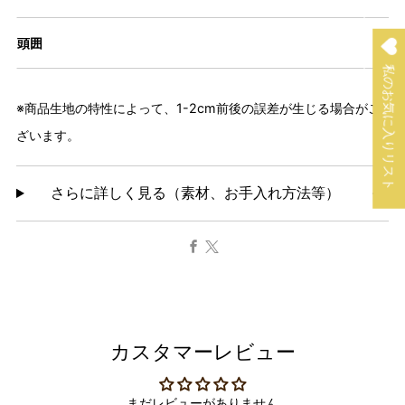
頭囲
54～
私のお気に入りリスト
※
商品生地の特性によって、1-2cm前後の誤差が生じる場合がご
ざいます。
さらに詳しく見る（素材、お手入れ方法等）
Facebook
X
カスタマーレビュー
まだレビューがありません