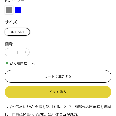
色:
グレー
格
サイズ
ONE SIZE
個数
−
+
残り在庫数：
28
カートに追加する
今すぐ購入
つばの芯材にEVA 樹脂を使用することで、額部分の圧迫感を軽減
し、同時に軽量化も実現。筆記体ロゴが魅力。