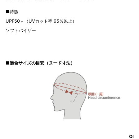
■特徴
UPF50＋（UVカット率 95％以上）
ソフトバイザー
■適合サイズの目安（ヌード寸法）
ONE