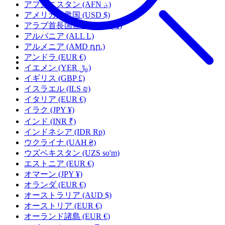
アフガニスタン
(AFN ؋)
アメリカ合衆国
(USD $)
アラブ首長国連邦
(AED د.إ)
アルバニア
(ALL L)
アルメニア
(AMD դր.)
アンドラ
(EUR €)
イエメン
(YER ﷼)
イギリス
(GBP £)
イスラエル
(ILS ₪)
イタリア
(EUR €)
イラク
(JPY ¥)
インド
(INR ₹)
インドネシア
(IDR Rp)
ウクライナ
(UAH ₴)
ウズベキスタン
(UZS so'm)
エストニア
(EUR €)
オマーン
(JPY ¥)
オランダ
(EUR €)
オーストラリア
(AUD $)
オーストリア
(EUR €)
オーランド諸島
(EUR €)