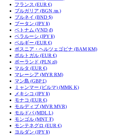
フランス
(EUR €)
ブルガリア
(BGN лв.)
ブルネイ
(BND $)
ブータン
(JPY ¥)
ベトナム
(VND ₫)
ベラルーシ
(JPY ¥)
ベルギー
(EUR €)
ボスニア・ヘルツェゴビナ
(BAM КМ)
ポルトガル
(EUR €)
ポーランド
(PLN zł)
マルタ
(EUR €)
マレーシア
(MYR RM)
マン島
(GBP £)
ミャンマー (ビルマ)
(MMK K)
メキシコ
(JPY ¥)
モナコ
(EUR €)
モルディブ
(MVR MVR)
モルドバ
(MDL L)
モンゴル
(MNT ₮)
モンテネグロ
(EUR €)
ヨルダン
(JPY ¥)