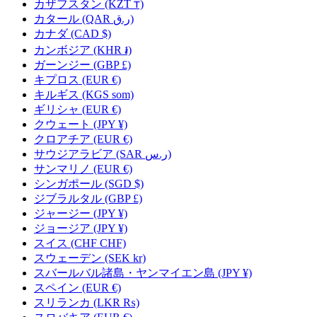
カザフスタン
(KZT ₸)
カタール
(QAR ر.ق)
カナダ
(CAD $)
カンボジア
(KHR ៛)
ガーンジー
(GBP £)
キプロス
(EUR €)
キルギス
(KGS som)
ギリシャ
(EUR €)
クウェート
(JPY ¥)
クロアチア
(EUR €)
サウジアラビア
(SAR ر.س)
サンマリノ
(EUR €)
シンガポール
(SGD $)
ジブラルタル
(GBP £)
ジャージー
(JPY ¥)
ジョージア
(JPY ¥)
スイス
(CHF CHF)
スウェーデン
(SEK kr)
スバールバル諸島・ヤンマイエン島
(JPY ¥)
スペイン
(EUR €)
スリランカ
(LKR ₨)