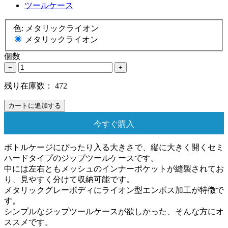
ツールケース
色:
メタリックライオン
メタリックライオン
個数
−
+
残り在庫数：
472
カートに追加する
今すぐ購入
ボトルケージにぴったり入る大きさで、縦に大きく開くセミ
ハードタイプのジップツールケースです。
中には左右ともメッシュのインナーポケットが縫製されてお
り、見やすく分けて収納可能です。
メタリックグレーボディにライオン型エンボス加工が特徴で
す。
シンプルなジップツールケースが欲しかった、そんな方にオ
ススメです。