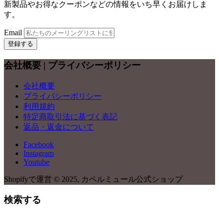
新製品やお得なクーポンなどの情報をいち早くお届けしま
す。
Email
登録する
会社概要 | プライバシーポリシー
会社概要
プライバシーポリシー
利用規約
特定商取引法に基づく表記
返品・返金について
Facebook
Instagram
Youtube
Shopifyで運営
© 2025, カペルミュール公式ショップ
検索する