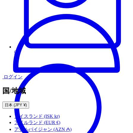
0
ログイン
国/地域
日本 (JPY ¥)
アイスランド
(ISK kr)
アイルランド
(EUR €)
アゼルバイジャン
(AZN ₼)