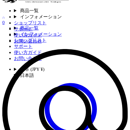
商品一覧
インフォメーション
0
ショップリスト
商品一覧
サポート
インフォメーション
使い方ガイド
ショップリスト
お問い合わせ
サポート
使い方ガイド
お問い合わせ
日本 (JPY ¥)
日本語