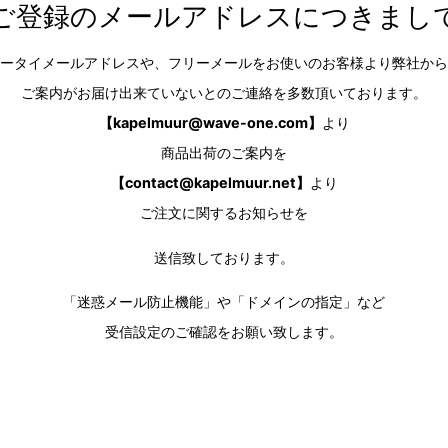
ご登録のメールアドレスにつきまし
ータイメールアドレスや、フリーメールをお使いのお客様より弊社から
ご案内がお届け出来ていないとのご連絡を多数頂いております。
【
kapelmuur@wave-one.com
】
より
商品出荷のご案内を
【
contact@kapelmuur.net
】
より
ご注文に関するお知らせを
送信致しております。
「迷惑メール防止機能」や「ドメインの指定」など
受信設定のご確認をお願い致します。