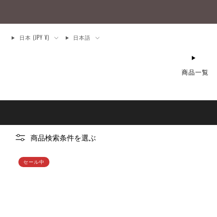
日本 (JPY ¥)
日本語
商品一覧
商品検索条件を選ぶ
セール中