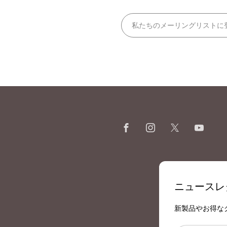
。
Facebook
Instagram
X
You
ニュースレ
新製品やお得な