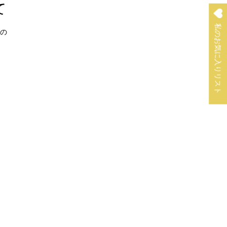
て
私のお気に入りリスト
の