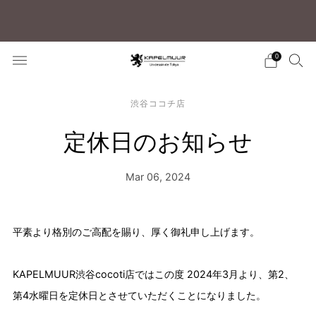
リニューアルオープン記念 全商品10％OFFクーポン発
行中
0
渋谷ココチ店
定休日のお知らせ
Mar 06, 2024
平素より格別のご高配を賜り、厚く御礼申し上げます。
KAPELMUUR渋谷cocoti店ではこの度 2024年3月より、第2、
第4水曜日を定休日とさせていただくことになりました。